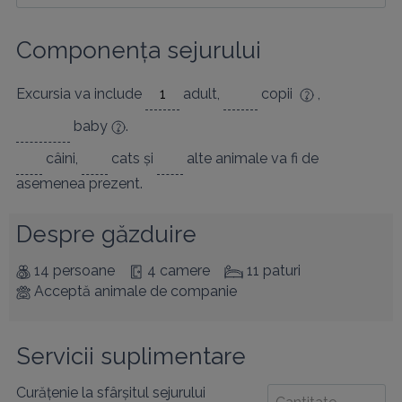
Componența sejurului
Excursia va include
adult
,
copii
,
baby
.
câini
,
cats
și
alte animale
va fi de
asemenea prezent.
Despre găzduire
14 persoane
4 camere
11 paturi
Acceptă animale de companie
Servicii suplimentare
Curățenie la sfârșitul sejurului