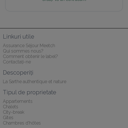
Linkuri utile
Assurance Séjour Meetch
Qui sommes nous?
Comment obtenir le label?
Contactați-ne
Descoperiți
La Sarthe authentique et nature
Tipul de proprietate
Appartements
Chalets
City-break
Gîtes
Chambres d'hôtes