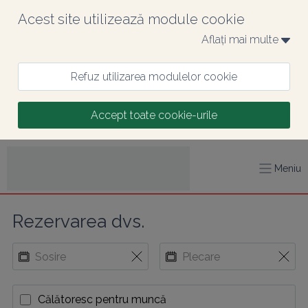
Acest site utilizează module cookie
Aflați mai multe 
Refuz utilizarea modulelor cookie
Accept toate cookie-urile
Meniu
Rezervarea dvs.
Călătoresc pentru muncă