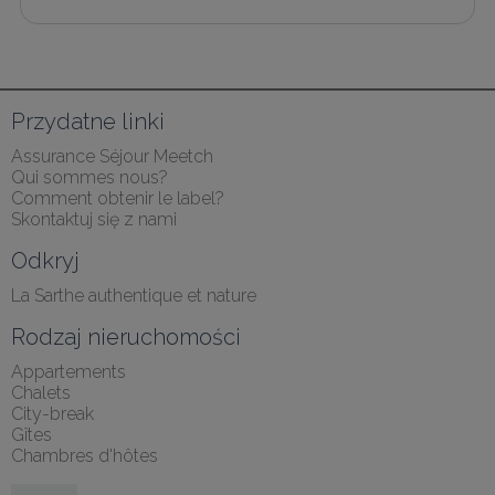
Przydatne linki
Assurance Séjour Meetch
Qui sommes nous?
Comment obtenir le label?
Skontaktuj się z nami
Odkryj
La Sarthe authentique et nature
Rodzaj nieruchomości
Appartements
Chalets
City-break
Gîtes
Chambres d'hôtes