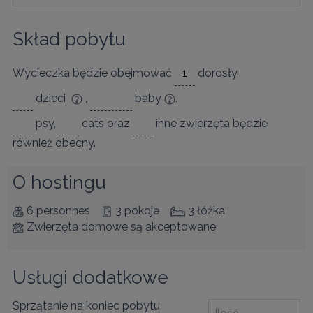
Skład pobytu
Wycieczka będzie obejmować
dorosły
,
dzieci
,
baby
.
psy
,
cats
oraz
inne zwierzęta
będzie
również obecny.
O hostingu
6 personnes
3 pokoje
3 łóżka
Zwierzęta domowe są akceptowane
Usługi dodatkowe
Sprzątanie na koniec pobytu