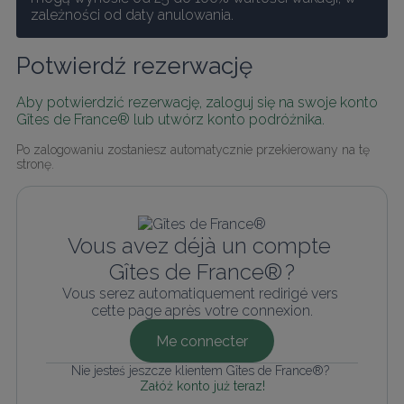
zależności od daty anulowania.
Potwierdź rezerwację
Aby potwierdzić rezerwację, zaloguj się na swoje konto 
Gîtes de France® lub utwórz konto podróżnika.
Po zalogowaniu zostaniesz automatycznie przekierowany na tę 
stronę.
Vous avez déjà un compte 
Gîtes de France® ?
Vous serez automatiquement redirigé vers 
cette page après votre connexion.
Me connecter
Nie jesteś jeszcze klientem Gîtes de France®? 
Załóż konto już teraz!