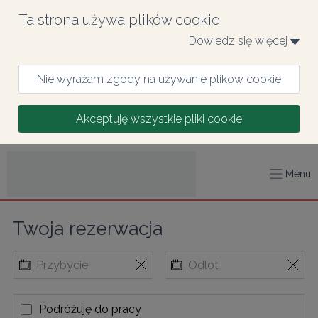
Ta strona używa plików cookie
Dowiedz się więcej 
Nie wyrażam zgody na używanie plików cookie
Akceptuję wszystkie pliki cookie
Menu
Twoja rezerwacja
Podróżuję do pracy