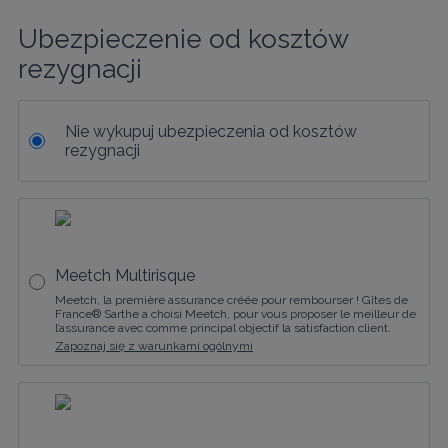
Ubezpieczenie od kosztów 
rezygnacji
Nie wykupuj ubezpieczenia od kosztów
rezygnacji
Meetch Multirisque
Meetch, la première assurance créée pour rembourser ! Gîtes de
France® Sarthe a choisi Meetch, pour vous proposer le meilleur de
l’assurance avec comme principal objectif la satisfaction client.
Zapoznaj się z warunkami ogólnymi