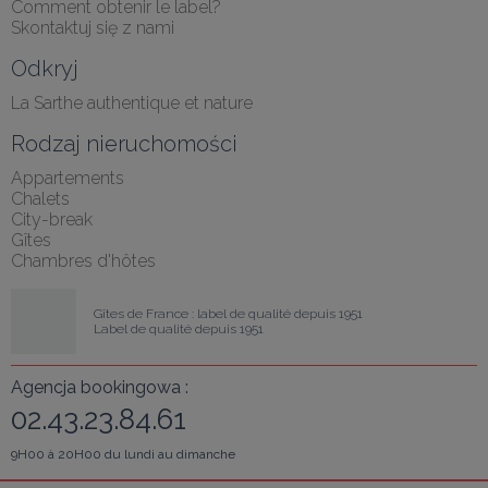
Comment obtenir le label?
Skontaktuj się z nami
Odkryj
La Sarthe authentique et nature
Rodzaj nieruchomości
Appartements
Chalets
City-break
Gîtes
Chambres d'hôtes
Gîtes de France : label de qualité depuis 1951
Label de qualité depuis 1951
Agencja bookingowa :
02.43.23.84.61
9H00 à 20H00 du lundi au dimanche