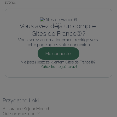
stronę.
Vous avez déjà un compte 
Gîtes de France® ?
Vous serez automatiquement redirigé vers 
cette page après votre connexion.
Me connecter
Nie jesteś jeszcze klientem Gîtes de France®? 
Załóż konto już teraz!
Przydatne linki
Assurance Séjour Meetch
Qui sommes nous?