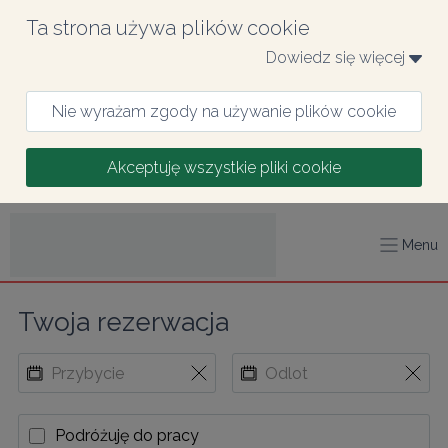
Ta strona używa plików cookie
Dowiedz się więcej 
Nie wyrażam zgody na używanie plików cookie
Akceptuję wszystkie pliki cookie
Menu
Twoja rezerwacja
Podróżuję do pracy