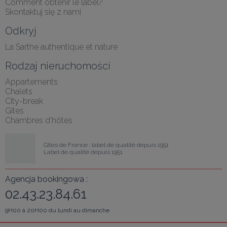
Comment obtenir le label?
Skontaktuj się z nami
Odkryj
La Sarthe authentique et nature
Rodzaj nieruchomości
Appartements
Chalets
City-break
Gîtes
Chambres d'hôtes
Gîtes de France : label de qualité depuis 1951
Label de qualité depuis 1951
Agencja bookingowa :
02.43.23.84.61
9H00 à 20H00 du lundi au dimanche