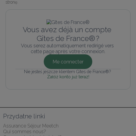
stronę.
Vous avez déjà un compte 
Gîtes de France® ?
Vous serez automatiquement redirigé vers 
cette page après votre connexion.
Me connecter
Nie jesteś jeszcze klientem Gîtes de France®? 
Załóż konto już teraz!
Przydatne linki
Assurance Séjour Meetch
Qui sommes nous?