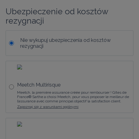
Ubezpieczenie od kosztów 
rezygnacji
Nie wykupuj ubezpieczenia od kosztów
rezygnacji
Meetch Multirisque
Meetch, la première assurance créée pour rembourser ! Gîtes de
France® Sarthe a choisi Meetch, pour vous proposer le meilleur de
l’assurance avec comme principal objectif la satisfaction client.
Zapoznaj się z warunkami ogólnymi