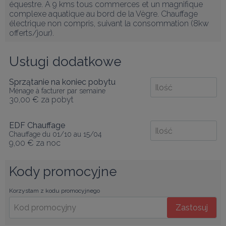
équestre. A 9 kms tous commerces et un magnifique 
complexe aquatique au bord de la Vègre. Chauffage 
électrique non compris, suivant la consommation (8kw 
offerts/jour).
Usługi dodatkowe
Sprzątanie na koniec pobytu
Ménage à facturer par semaine
30,00 €
za pobyt
EDF Chauffage
Chauffage du 01/10 au 15/04
9,00 €
za noc
Kody promocyjne
Korzystam z kodu promocyjnego
Zastosuj