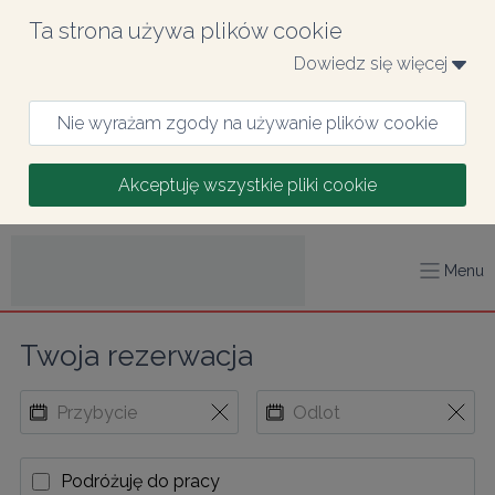
Ta strona używa plików cookie
Dowiedz się więcej 
Nie wyrażam zgody na używanie plików cookie
Akceptuję wszystkie pliki cookie
Menu
Twoja rezerwacja
Podróżuję do pracy