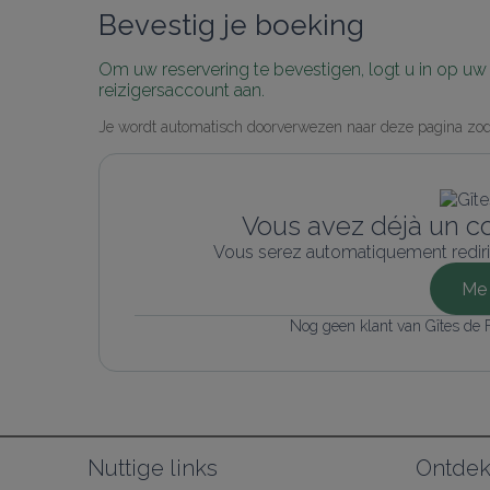
Bevestig je boeking
Om uw reservering te bevestigen, logt u in op u
reizigersaccount aan.
Je wordt automatisch doorverwezen naar deze pagina zodr
Vous avez déjà un c
Vous serez automatiquement rediri
Me 
Nog geen klant van Gîtes de
Nuttige links
Ontde