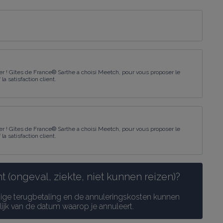
 ! Gîtes de France® Sarthe a choisi Meetch, pour vous proposer le
a satisfaction client.
 ! Gîtes de France® Sarthe a choisi Meetch, pour vous proposer le
a satisfaction client.
 (ongeval, ziekte, niet kunnen reizen)?
dige terugbetaling en de annuleringskosten kunnen 
elijk van de datum waarop je annuleert.