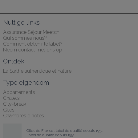
Nuttige links
Assurance Séjour Meetch
Qui sommes nous?
Comment obtenir le label?
Neem contact met ons op
Ontdek
La Sarthe authentique et nature
Type eigendom
Appartements
Chalets
City-break
Gîtes
Chambres d'hôtes
Gîtes de France : label de qualité depuis 1951
Label de qualité depuis 1951