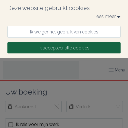
Deze website gebruikt cookies
Lees meer 
Ik weiger het gebruik van cookies
Ik accepteer alle cookies
Menu
Uw boeking
Ik reis voor mijn werk