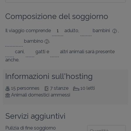
Composizione del soggiorno
Il viaggio comprende
adulto
,
bambini
,
bambino
.
cani
,
gatti
e
altri animali
sarà presente
anche.
Informazioni sull'hosting
15 personnes
7 stanze
10 letti
Animali domestici ammessi
Servizi aggiuntivi
Pulizia di fine soggiorno