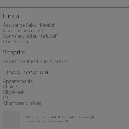
Link utili
Assurance Séjour Meetch
Qui sommes nous?
Comment obtenir le label?
Contattateci
Scoprire
La Sarthe authentique et nature
Tipo di proprietà
Appartements
Chalets
City-break
Gîtes
Chambres d'hôtes
Gîtes de France : label de qualité depuis 1951
Label de qualité depuis 1951