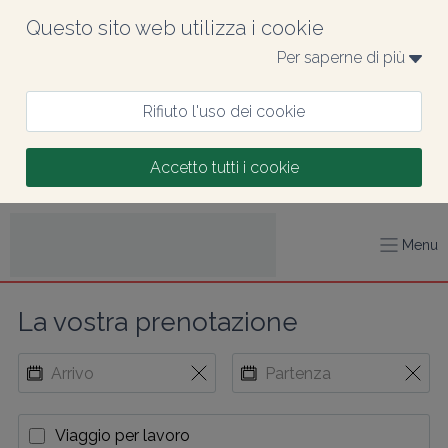
Questo sito web utilizza i cookie
Per saperne di più 
Rifiuto l'uso dei cookie
Accetto tutti i cookie
Menu
La vostra prenotazione
Viaggio per lavoro