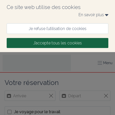
Ce site web utilise des cookies
En savoir plus 
Je refuse l’utilisation de cookies
J’accepte tous les cookies
Menu
Votre réservation
Je voyage pour le travail