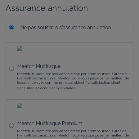
Assurance annulation
Ne pas souscrire d’assurance annulation
Meetch Multirisque
Meetch, la première assurance créée pour rembourser ! Gîtes de
France® Sarthe a choisi Meetch, pour vous proposer le meilleur de
l’assurance avec comme principal objectif la satisfaction client.
Consulter les conditions générales
Meetch Multirisque Premium
Meetch, la première assurance créée pour rembourser ! Gîtes de
France® Sarthe a choisi Meetch, pour vous proposer le meilleur de