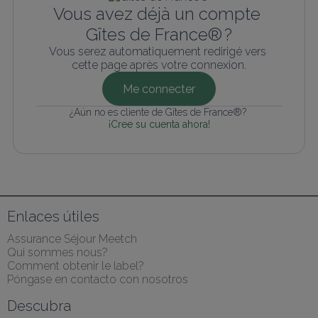
Vous avez déjà un compte 
Gîtes de France® ?
Vous serez automatiquement redirigé vers 
cette page après votre connexion.
Me connecter
¿Aún no es cliente de Gîtes de France®? 
¡Cree su cuenta ahora!
Enlaces útiles
Assurance Séjour Meetch
Qui sommes nous?
Comment obtenir le label?
Póngase en contacto con nosotros
Descubra