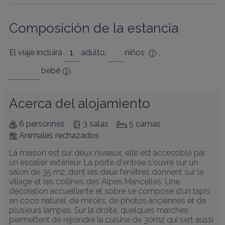
Composición de la estancia
El viaje incluirá
adulto
,
niños
,
bebé
.
Acerca del alojamiento
6 personnes
3 salas
5 camas
Animales rechazados
La maison est sur deux niveaux, elle est accessible par 
un escalier extérieur. La porte d'entrée s'ouvre sur un 
salon de 35 m2, dont les deux fenêtres donnent sur le 
village et les collines des Alpes Mancelles. Une 
décoration accueillante et sobre se compose d’un tapis 
en coco naturel, de miroirs, de photos anciennes et de 
plusieurs lampes. Sur la droite, quelques marches 
permettent de rejoindre la cuisine de 30m2 qui sert aussi 