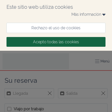
Este sitio web utiliza cookies
Más información 
Rechazo el uso de cookies
Acepto todas las cookies
Menú
Su reserva
Viajo por trabajo