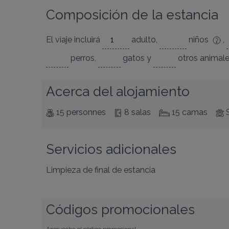
Composición de la estancia
El viaje incluirá
adulto
,
niños
,
perros
,
gatos
y
otros animal
Acerca del alojamiento
15 personnes
8 salas
15 camas
Servicios adicionales
Limpieza de final de estancia
Códigos promocionales