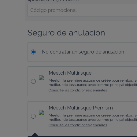
Aprovecho el código promocional
Seguro de anulación
No contratar un seguro de anulación
Meetch Multirisque
Meetch, la première assurance créée pour rembourser
meilleur de l’assurance avec comme principal objectif l
Consulte las condiciones generales
Meetch Multirisque Premium
Meetch, la première assurance créée pour rembourser
meilleur de l’assurance avec comme principal objectif l
Consulte las condiciones generales