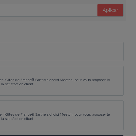
Aplicar
 ! Gîtes de France® Sarthe a choisi Meetch, pour vous proposer le
a satisfaction client.
 ! Gîtes de France® Sarthe a choisi Meetch, pour vous proposer le
a satisfaction client.