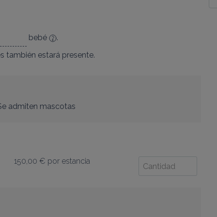
bebé
.
es
también estará presente.
Se admiten mascotas
150,00 €
por estancia