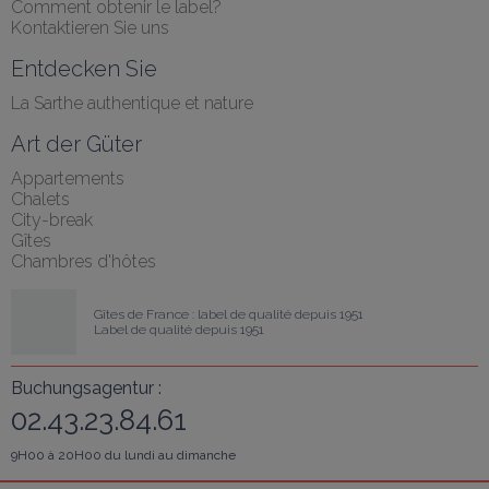
Comment obtenir le label?
Kontaktieren Sie uns
Entdecken Sie
La Sarthe authentique et nature
Art der Güter
Appartements
Chalets
City-break
Gîtes
Chambres d'hôtes
Gîtes de France : label de qualité depuis 1951
Label de qualité depuis 1951
Buchungsagentur :
02.43.23.84.61
9H00 à 20H00 du lundi au dimanche