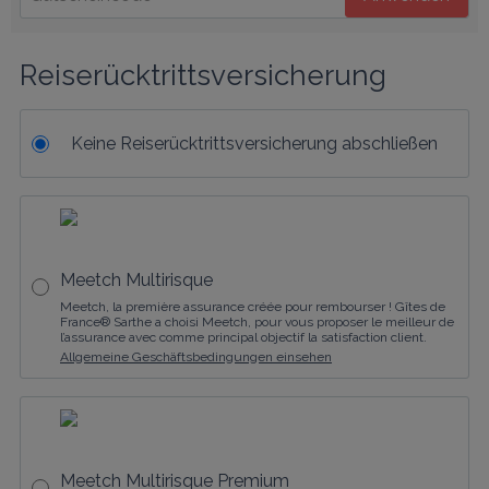
Reiserücktrittsversicherung
Keine Reiserücktrittsversicherung abschließen
Meetch Multirisque
Meetch, la première assurance créée pour rembourser ! Gîtes de
France® Sarthe a choisi Meetch, pour vous proposer le meilleur de
l’assurance avec comme principal objectif la satisfaction client.
Allgemeine Geschäftsbedingungen einsehen
Meetch Multirisque Premium