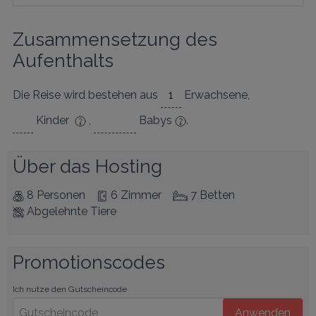
Zusammensetzung des 
Aufenthalts
Die Reise wird bestehen aus
Erwachsene
,
Kinder
,
Babys
.
Über das Hosting
8 Personen
6 Zimmer
7 Betten
Abgelehnte Tiere
Promotionscodes
Ich nutze den Gutscheincode
Anwenden