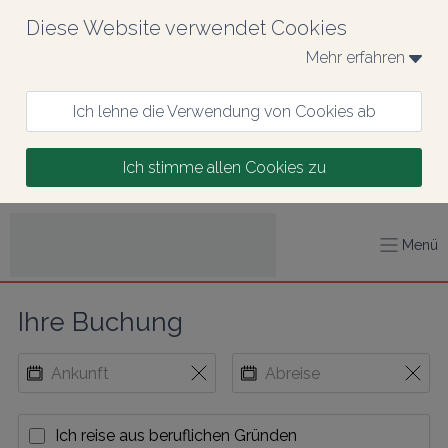
Diese Website verwendet Cookies
Mehr erfahren 
Ich lehne die Verwendung von Cookies ab
Ich stimme allen Cookies zu
Menü
Ihre Buchung
Ich reise aus beruflichen Gründen