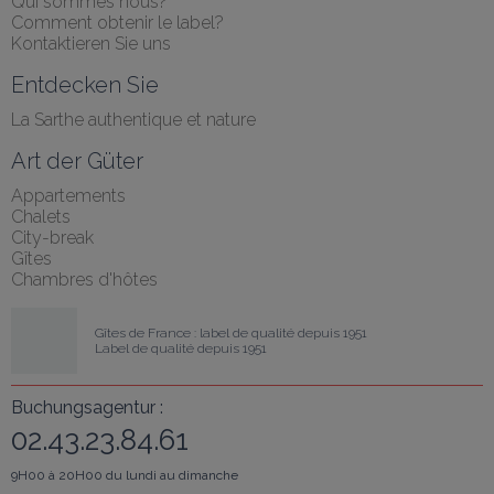
Qui sommes nous?
Comment obtenir le label?
Kontaktieren Sie uns
Entdecken Sie
La Sarthe authentique et nature
Art der Güter
Appartements
Chalets
City-break
Gîtes
Chambres d'hôtes
Gîtes de France : label de qualité depuis 1951
Label de qualité depuis 1951
Buchungsagentur :
02.43.23.84.61
9H00 à 20H00 du lundi au dimanche