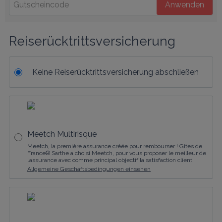
Anwenden
Reiserücktrittsversicherung
Keine Reiserücktrittsversicherung abschließen
Meetch Multirisque
Meetch, la première assurance créée pour rembourser ! Gîtes de
France® Sarthe a choisi Meetch, pour vous proposer le meilleur de
l’assurance avec comme principal objectif la satisfaction client.
Allgemeine Geschäftsbedingungen einsehen