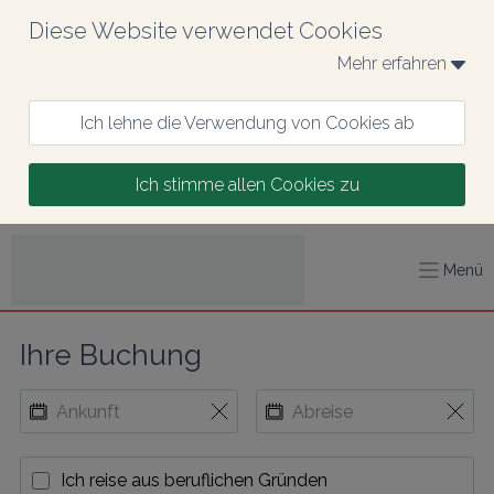
Diese Website verwendet Cookies
Mehr erfahren 
Ich lehne die Verwendung von Cookies ab
Ich stimme allen Cookies zu
Menü
Ihre Buchung
Ich reise aus beruflichen Gründen