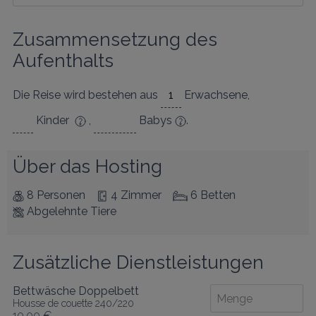
Zusammensetzung des 
Aufenthalts
Die Reise wird bestehen aus
Erwachsene
,
Kinder
,
Babys
.
Über das Hosting
8 Personen
4 Zimmer
6 Betten
Abgelehnte Tiere
Zusätzliche Dienstleistungen
Bettwäsche Doppelbett
Housse de couette 240/220
10,00 €